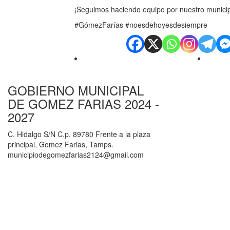
¡Seguimos haciendo equipo por nuestro municip
#GómezFarías #noesdehoyesdesiempre
GOBIERNO MUNICIPAL
DE GOMEZ FARIAS 2024 -
2027
C. Hidalgo S/N C.p. 89780 Frente a la plaza
principal, Gomez Farias, Tamps.
municipiodegomezfarias2124@gmail.com