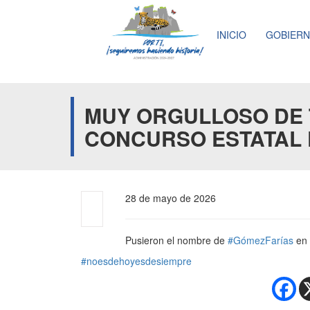
INICIO
GOBIER
MUY ORGULLOSO DE 
CONCURSO ESTATAL 
28 de mayo de 2026
Pusieron el nombre de
#GómezFarías
en a
#noesdehoyesdesiempre