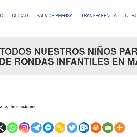
NO
CIUDAD
SALA DE PRENSA
TRANSPARENCIA
QUEJ
TODOS NUESTROS NIÑOS PAR
DE RONDAS INFANTILES EN 
lto, ¡felicitaciones!