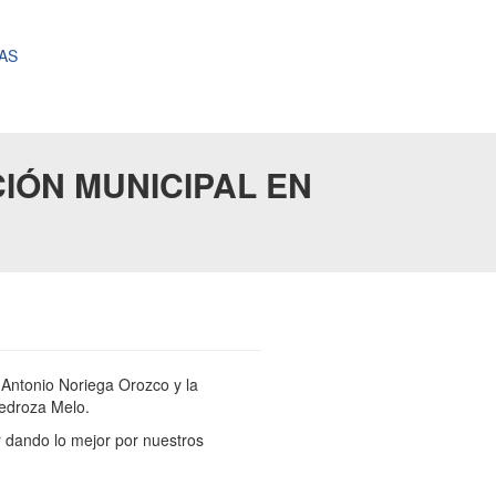
AS
IÓN MUNICIPAL EN
o Antonio Noriega Orozco y la
Pedroza Melo.
r dando lo mejor por nuestros