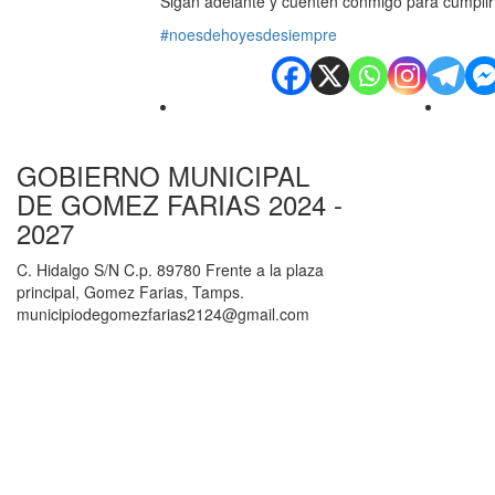
Sigan adelante y cuenten conmigo para cumplir 
#noesdehoyesdesiempre
GOBIERNO MUNICIPAL
DE GOMEZ FARIAS 2024 -
2027
C. Hidalgo S/N C.p. 89780 Frente a la plaza
principal, Gomez Farias, Tamps.
municipiodegomezfarias2124@gmail.com