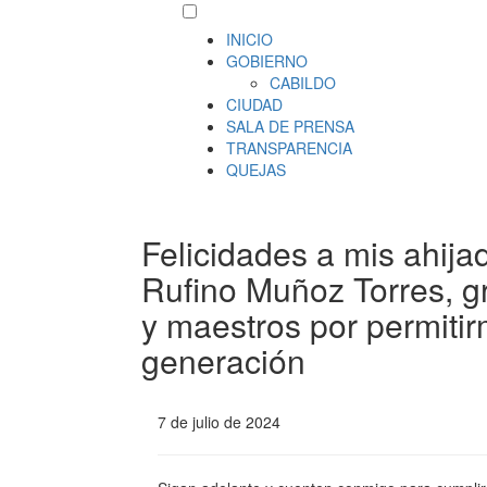
INICIO
GOBIERNO
CABILDO
CIUDAD
SALA DE PRENSA
TRANSPARENCIA
QUEJAS
Felicidades a mis ahija
Rufino Muñoz Torres, g
y maestros por permitir
generación
7 de julio de 2024