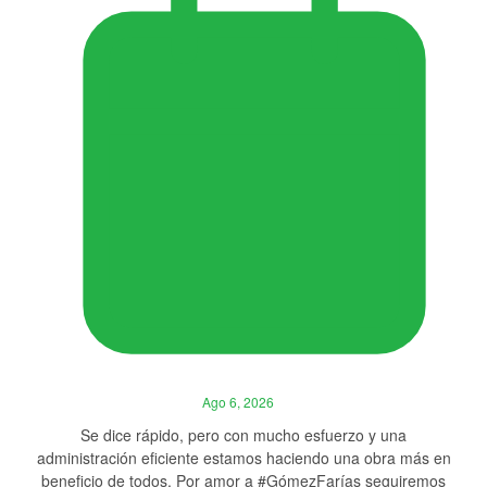
Ago 6, 2026
Se dice rápido, pero con mucho esfuerzo y una
administración eficiente estamos haciendo una obra más en
beneficio de todos. Por amor a #GómezFarías seguiremos