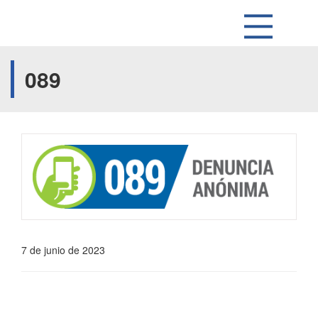
089
7 de junio de 2023