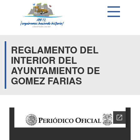
REGLAMENTO DEL
INTERIOR DEL
AYUNTAMIENTO DE
GOMEZ FARIAS