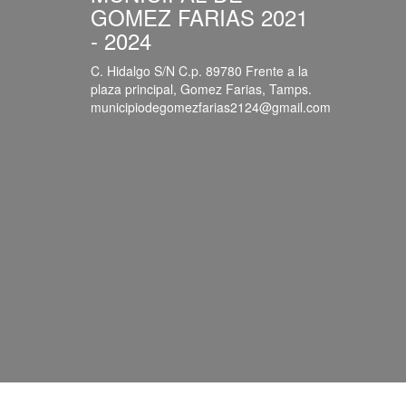
GOMEZ FARIAS 2021
- 2024
C. Hidalgo S/N C.p. 89780 Frente a la
plaza principal, Gomez Farias, Tamps.
municipiodegomezfarias2124@gmail.com