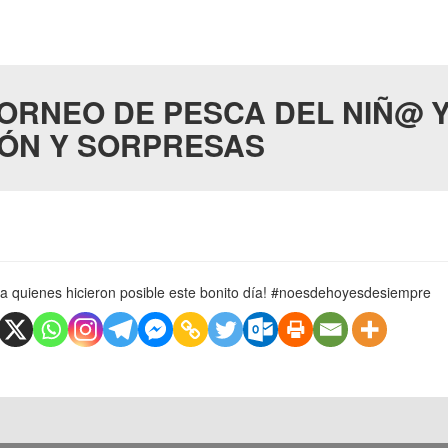
 TORNEO DE PESCA DEL NIÑ@ Y
IÓN Y SORPRESAS
y a quienes hicieron posible este bonito día! #noesdehoyesdesiempre