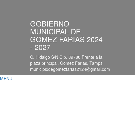
GOBIERNO
MUNICIPAL DE
GOMEZ FARIAS 2024
- 2027
C. Hidalgo S/N C.p. 89780 Frente a la
plaza principal, Gomez Farias, Tamps.
municipiodegomezfarias2124@gmail.com
MENU