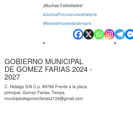
¡Muchas Felicidades!
#JuntosPorunanuevahistoria
#Noesdehoyesdesiempre
GOBIERNO MUNICIPAL
DE GOMEZ FARIAS 2024 -
2027
C. Hidalgo S/N C.p. 89780 Frente a la plaza
principal, Gomez Farias, Tamps.
municipiodegomezfarias2124@gmail.com