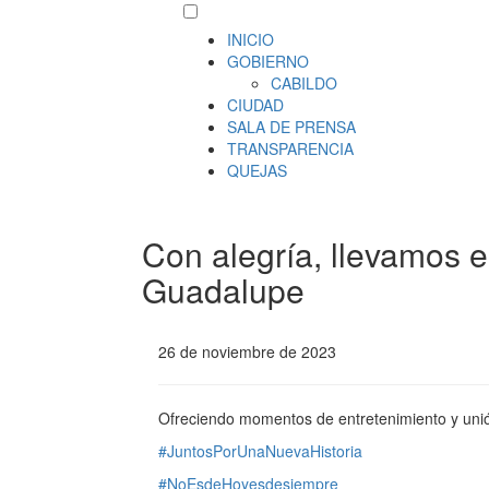
INICIO
GOBIERNO
CABILDO
CIUDAD
SALA DE PRENSA
TRANSPARENCIA
QUEJAS
Con alegría, llevamos el
Guadalupe
26 de noviembre de 2023
Ofreciendo momentos de entretenimiento y unió
#JuntosPorUnaNuevaHistoria
#NoEsdeHoyesdesiempre