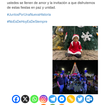
ustedes se llenen de amor y la invitación a que disfrutemos
de estas fiestas en paz y unidad.
#JuntosPorUnaNuevaHistoria
#NoEsDeHoyEsDeSiempre