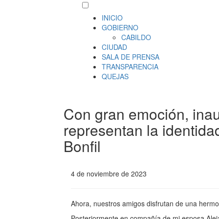
INICIO
GOBIERNO
CABILDO
CIUDAD
SALA DE PRENSA
TRANSPARENCIA
QUEJAS
Con gran emoción, inau
representan la identidad
Bonfil
4 de noviembre de 2023
Ahora, nuestros amigos disfrutan de una hermos
Posteriormente en compañía de mi esposa Aleja