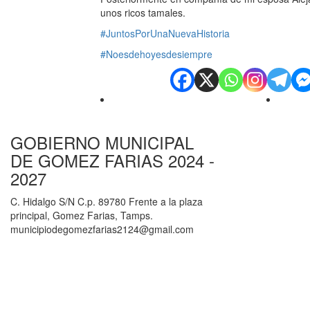
unos ricos tamales.
#JuntosPorUnaNuevaHistoria
#Noesdehoyesdesiempre
GOBIERNO MUNICIPAL
DE GOMEZ FARIAS 2024 -
2027
C. Hidalgo S/N C.p. 89780 Frente a la plaza
principal, Gomez Farias, Tamps.
municipiodegomezfarias2124@gmail.com