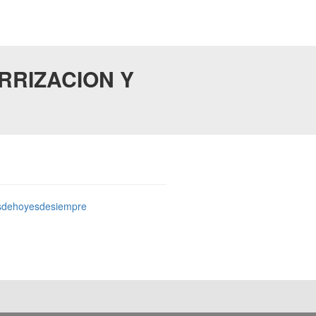
RRIZACION Y
sdehoyesdesiempre