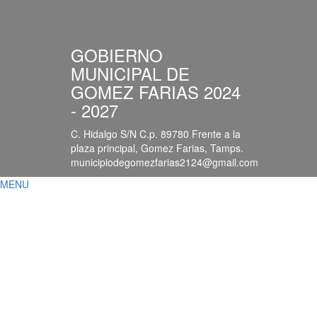
GOBIERNO
MUNICIPAL DE
GOMEZ FARIAS 2024
- 2027
C. Hidalgo S/N C.p. 89780 Frente a la
plaza principal, Gomez Farias, Tamps.
municipiodegomezfarias2124@gmail.com
MENU