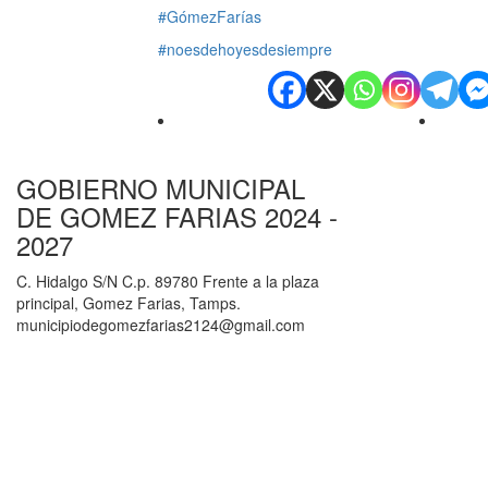
#GómezFarías
#noesdehoyesdesiempre
GOBIERNO MUNICIPAL
DE GOMEZ FARIAS 2024 -
2027
C. Hidalgo S/N C.p. 89780 Frente a la plaza
principal, Gomez Farias, Tamps.
municipiodegomezfarias2124@gmail.com