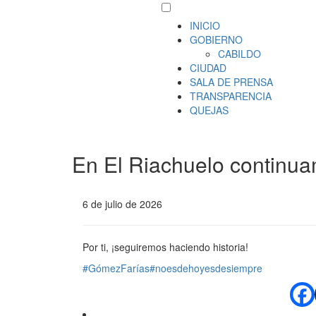
INICIO
GOBIERNO
CABILDO
CIUDAD
SALA DE PRENSA
TRANSPARENCIA
QUEJAS
En El Riachuelo continuam
6 de julio de 2026
Por ti, ¡seguiremos haciendo historia!
#GómezFarías
#noesdehoyesdesiempre