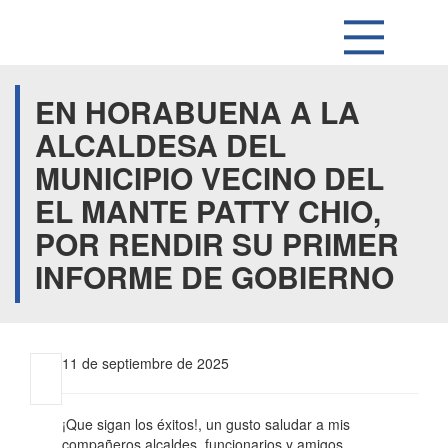
EN HORABUENA A LA
ALCALDESA DEL
MUNICIPIO VECINO DEL
EL MANTE PATTY CHIO,
POR RENDIR SU PRIMER
INFORME DE GOBIERNO
11 de septiembre de 2025
¡Que sigan los éxitos!, un gusto saludar a mis
compañeros alcaldes, funcionarios y amigos.