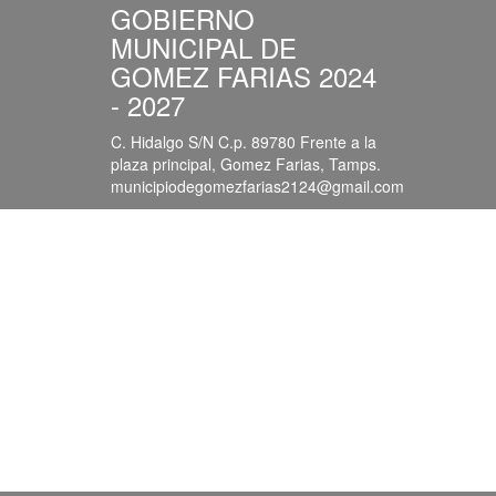
GOBIERNO
MUNICIPAL DE
GOMEZ FARIAS 2024
- 2027
C. Hidalgo S/N C.p. 89780 Frente a la
plaza principal, Gomez Farias, Tamps.
municipiodegomezfarias2124@gmail.com