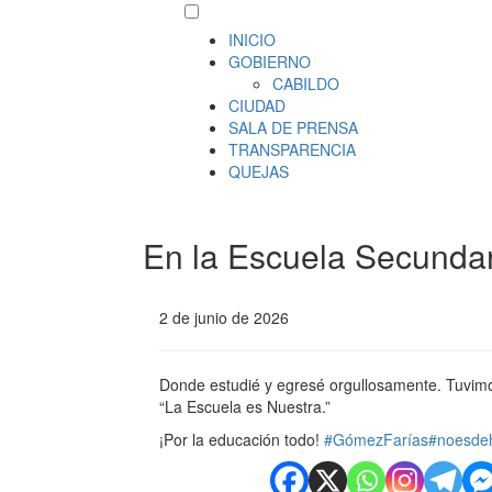
INICIO
GOBIERNO
CABILDO
CIUDAD
SALA DE PRENSA
TRANSPARENCIA
QUEJAS
En la Escuela Secundar
2 de junio de 2026
Donde estudié y egresé orgullosamente. Tuvimo
“La Escuela es Nuestra.”
¡Por la educación todo!
#GómezFarías
#noesde