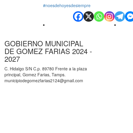
#noesdehoyesdesiempre
GOBIERNO MUNICIPAL
DE GOMEZ FARIAS 2024 -
2027
C. Hidalgo S/N C.p. 89780 Frente a la plaza
principal, Gomez Farias, Tamps.
municipiodegomezfarias2124@gmail.com