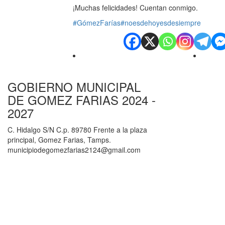
¡Muchas felicidades! Cuentan conmigo.
#GómezFarías
#noesdehoyesdesiempre
GOBIERNO MUNICIPAL
DE GOMEZ FARIAS 2024 -
2027
C. Hidalgo S/N C.p. 89780 Frente a la plaza
principal, Gomez Farias, Tamps.
municipiodegomezfarias2124@gmail.com