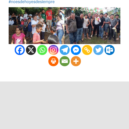
#noesdehoyesdesiempre