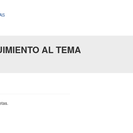
AS
IMIENTO AL TEMA
etas.