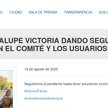
NO
CIUDAD
SALA DE PRENSA
TRANSPARENCIA
QUEJ
ALUPE VICTORIA DANDO SEGU
 EL COMITÉ Y LOS USUARIOS
19 de agosto de 2025
Seguiremos al pendiente hasta tener soluciones concr
#GómezFarías
#noesdehoyesdesiempre