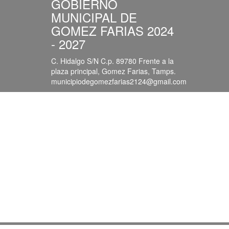
GOBIERNO
MUNICIPAL DE
GOMEZ FARIAS 2024
- 2027
C. Hidalgo S/N C.p. 89780 Frente a la
plaza principal, Gomez Farias, Tamps.
municipiodegomezfarias2124@gmail.com