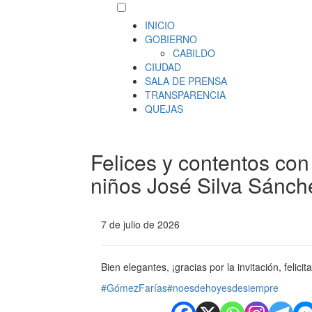
INICIO
GOBIERNO
CABILDO
CIUDAD
SALA DE PRENSA
TRANSPARENCIA
QUEJAS
Felices y contentos con 
niños José Silva Sánch
7 de julio de 2026
Bien elegantes, ¡gracias por la invitación, felicit
#GómezFarías
#noesdehoyesdesiempre