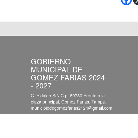
GOBIERNO
MUNICIPAL DE
GOMEZ FARIAS 2024
- 2027
C. Hidalgo S/N C.p. 89780 Frente a la
plaza principal, Gomez Farias, Tamps.
municipiodegomezfarias2124@gmail.com