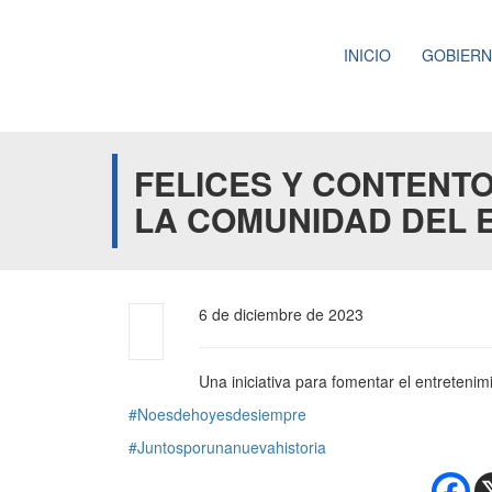
INICIO
GOBIER
FELICES Y CONTENT
LA COMUNIDAD DEL E
6 de diciembre de 2023
Una iniciativa para fomentar el entretenimi
#Noesdehoyesdesiempre
#Juntosporunanuevahistoria