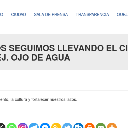
NO
CIUDAD
SALA DE PRENSA
TRANSPARENCIA
QUEJ
OS SEGUIMOS LLEVANDO EL C
J. OJO DE AGUA
ento, la cultura y fortalecer nuestros lazos.