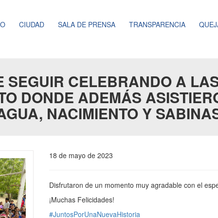
NO
CIUDAD
SALA DE PRENSA
TRANSPARENCIA
QUEJ
DE SEGUIR CELEBRANDO A LA
TO DONDE ADEMÁS ASISTIERO
AGUA, NACIMIENTO Y SABINAS
18 de mayo de 2023
Disfrutaron de un momento muy agradable con el espect
¡Muchas Felicidades!
#JuntosPorUnaNuevaHistoria