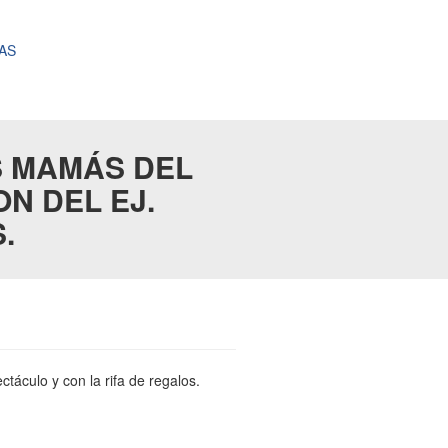
AS
S MAMÁS DEL
N DEL EJ.
.
áculo y con la rifa de regalos.