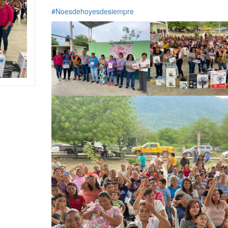
#Noesdehoyesdesiempre