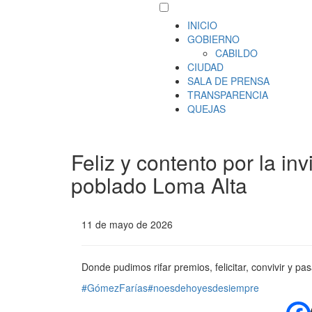
INICIO
GOBIERNO
CABILDO
CIUDAD
SALA DE PRENSA
TRANSPARENCIA
QUEJAS
Feliz y contento por la in
poblado Loma Alta
11 de mayo de 2026
Donde pudimos rifar premios, felicitar, convivir y p
#GómezFarías
#noesdehoyesdesiempre