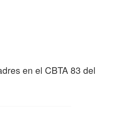
Madres en el CBTA 83 del