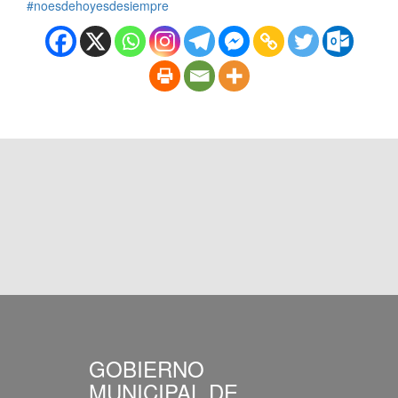
#noesdehoyesdesiempre
GOBIERNO
MUNICIPAL DE