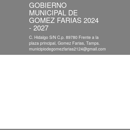
GOBIERNO
MUNICIPAL DE
GOMEZ FARIAS 2024
- 2027
C. Hidalgo S/N C.p. 89780 Frente a la
plaza principal, Gomez Farias, Tamps.
municipiodegomezfarias2124@gmail.com