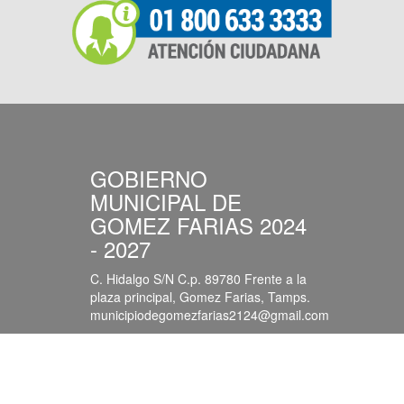
GOBIERNO
MUNICIPAL DE
GOMEZ FARIAS 2024
- 2027
C. Hidalgo S/N C.p. 89780 Frente a la
plaza principal, Gomez Farias, Tamps.
municipiodegomezfarias2124@gmail.com