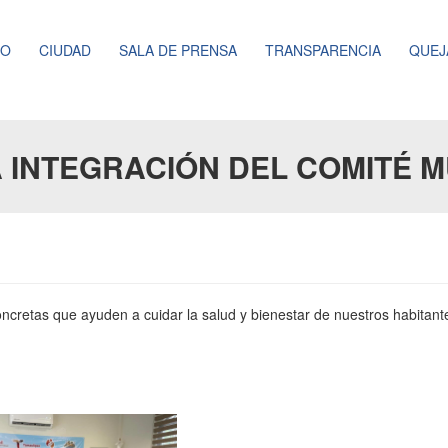
NO
CIUDAD
SALA DE PRENSA
TRANSPARENCIA
QUEJ
 INTEGRACIÓN DEL COMITÉ M
oncretas que ayuden a cuidar la salud y bienestar de nuestros habitant