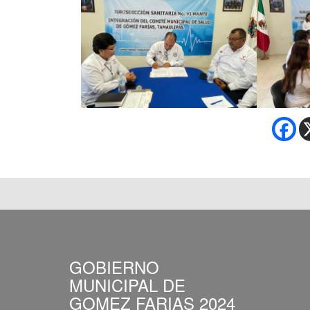
GOBIERNO
MUNICIPAL DE
GOMEZ FARIAS 2024