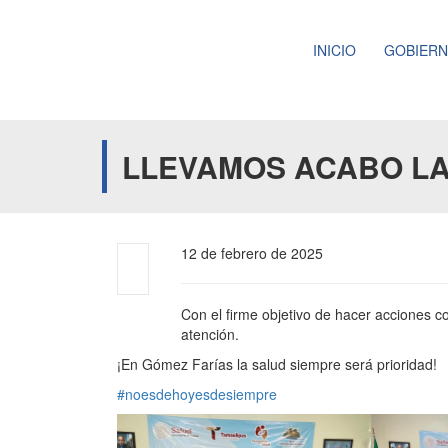
INICIO
GOBIER
LLEVAMOS ACABO LA
12 de febrero de 2025
Con el firme objetivo de hacer acciones c
atención.
¡En Gómez Farías la salud siempre será prioridad!
#noesdehoyesdesiempre