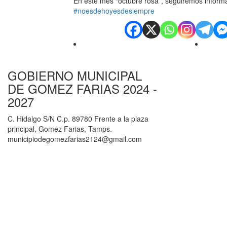
En este mes “octubre rosa”, seguiremos informa
#noesdehoyesdesiempre
GOBIERNO MUNICIPAL
DE GOMEZ FARIAS 2024 -
2027
C. Hidalgo S/N C.p. 89780 Frente a la plaza
principal, Gomez Farias, Tamps.
municipiodegomezfarias2124@gmail.com