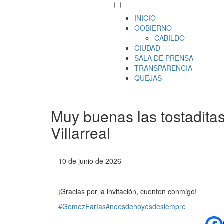
INICIO
GOBIERNO
CABILDO
CIUDAD
SALA DE PRENSA
TRANSPARENCIA
QUEJAS
Muy buenas las tostaditas
Villarreal
10 de junio de 2026
¡Gracias por la invitación, cuenten conmigo!
#GómezFarías
#noesdehoyesdesiempre