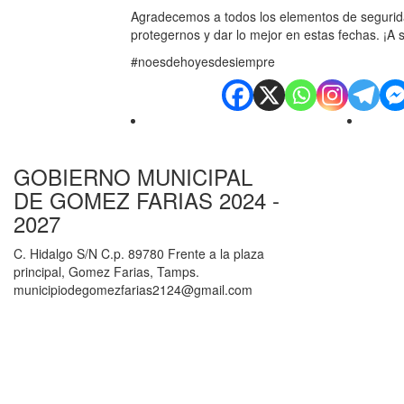
Agradecemos a todos los elementos de seguridad
protegernos y dar lo mejor en estas fechas. ¡A s
#noesdehoyesdesiempre
GOBIERNO MUNICIPAL
DE GOMEZ FARIAS 2024 -
2027
C. Hidalgo S/N C.p. 89780 Frente a la plaza
principal, Gomez Farias, Tamps.
municipiodegomezfarias2124@gmail.com