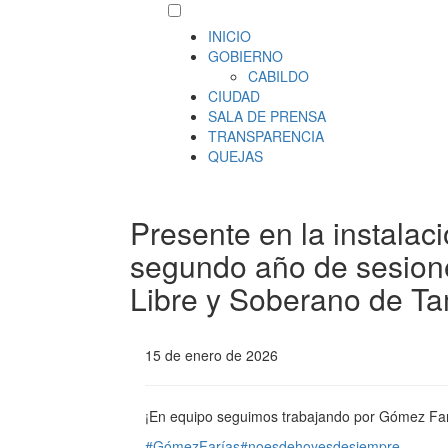
INICIO
GOBIERNO
CABILDO
CIUDAD
SALA DE PRENSA
TRANSPARENCIA
QUEJAS
Presente en la instalaci
segundo año de sesion
Libre y Soberano de T
15 de enero de 2026
¡En equipo seguimos trabajando por Gómez Far
#GómezFarías
#noesdehoyesdesiempre