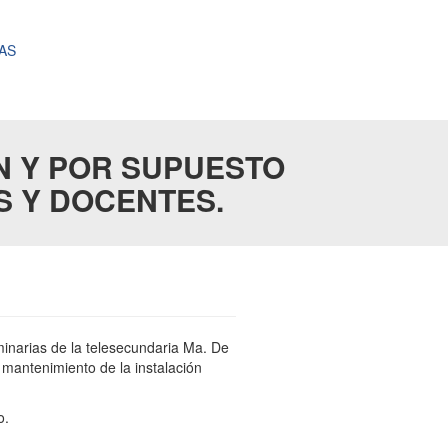
AS
N Y POR SUPUESTO
S Y DOCENTES.
uminarias de la telesecundaria Ma. De
l mantenimiento de la instalación
o.