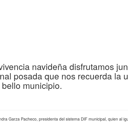
encia navideña disfrutamos junto
onal posada que nos recuerda la u
bello municipio.
ra Garza Pacheco, presidenta del sistema DIF municipal, quien al igu