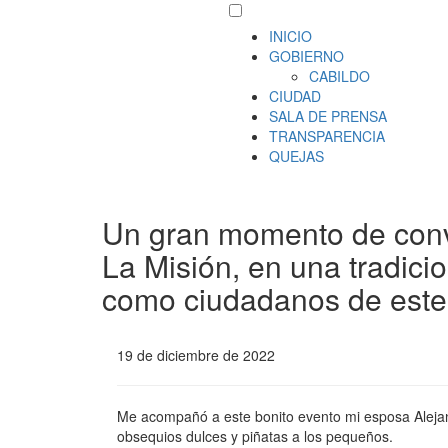
INICIO
GOBIERNO
CABILDO
CIUDAD
SALA DE PRENSA
TRANSPARENCIA
QUEJAS
Un gran momento de conviv
La Misión, en una tradici
como ciudadanos de este 
19 de diciembre de 2022
Me acompañó a este bonito evento mi esposa Alejand
obsequios dulces y piñatas a los pequeños.