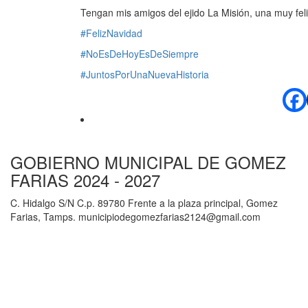
Tengan mis amigos del ejido La Misión, una muy fel
#FelizNavidad
#NoEsDeHoyEsDeSiempre
#JuntosPorUnaNuevaHistoria
GOBIERNO MUNICIPAL DE GOMEZ
FARIAS 2024 - 2027
C. Hidalgo S/N C.p. 89780 Frente a la plaza principal, Gomez
Farias, Tamps. municipiodegomezfarias2124@gmail.com