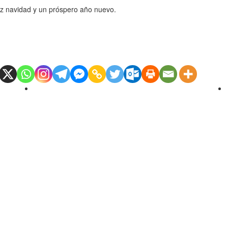
iz navidad y un próspero año
nuevo.