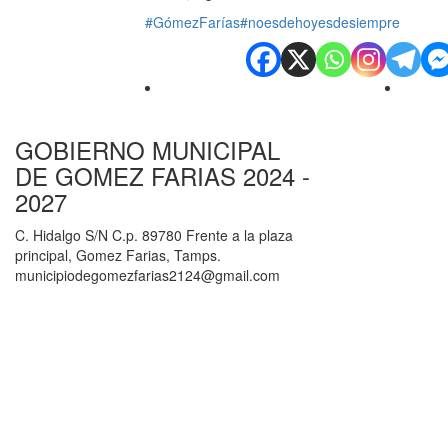
#GómezFarías
#noesdehoyesdesiempre
GOBIERNO MUNICIPAL
DE GOMEZ FARIAS 2024 -
2027
C. Hidalgo S/N C.p. 89780 Frente a la plaza
principal, Gomez Farias, Tamps.
municipiodegomezfarias2124@gmail.com